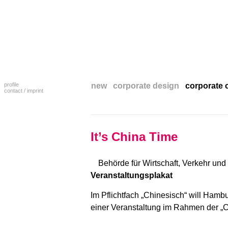
profile
new
corporate design
corporate
contact / imprint
It’s China Time
Behörde für Wirtschaft, Verkehr und
Veranstaltungsplakat
Im Pflichtfach „Chinesisch“ will Hamb
einer Veranstaltung im Rahmen der „